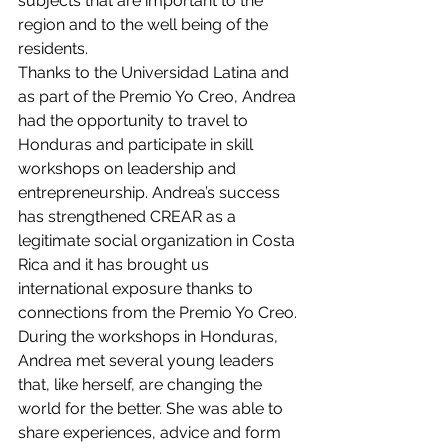
subjects that are important to the 
region and to the well being of the 
residents.
Thanks to the Universidad Latina and 
as part of the Premio Yo Creo, Andrea 
had the opportunity to travel to 
Honduras and participate in skill 
workshops on leadership and 
entrepreneurship. Andrea’s success 
has strengthened CREAR as a 
legitimate social organization in Costa 
Rica and it has brought us 
international exposure thanks to 
connections from the Premio Yo Creo. 
During the workshops in Honduras, 
Andrea met several young leaders 
that, like herself, are changing the 
world for the better. She was able to 
share experiences, advice and form 