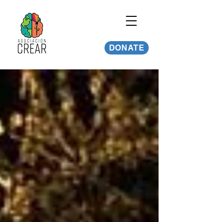
DONATE