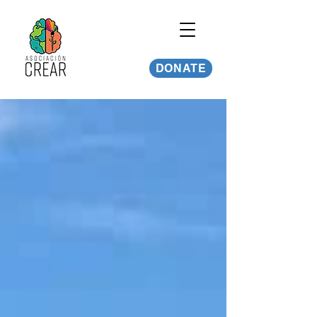
DONATE