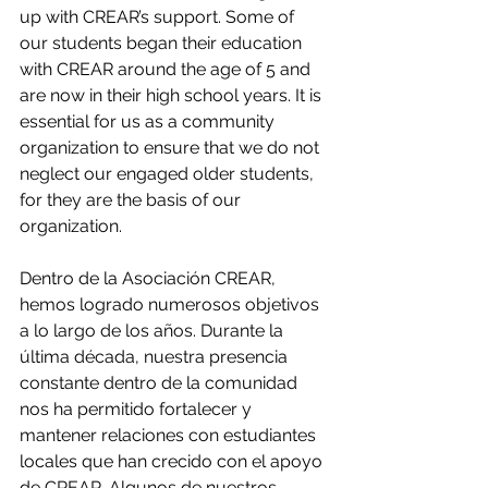
up with CREAR’s support. Some of 
our students began their education 
with CREAR around the age of 5 and 
are now in their high school years. It is 
essential for us as a community 
organization to ensure that we do not 
neglect our engaged older students, 
for they are the basis of our 
organization.
Dentro de la Asociación CREAR, 
hemos logrado numerosos objetivos 
a lo largo de los años. Durante la 
última década, nuestra presencia 
constante dentro de la comunidad  
nos ha permitido fortalecer y 
mantener relaciones con estudiantes 
locales que han crecido con el apoyo 
de CREAR. Algunos de nuestros 