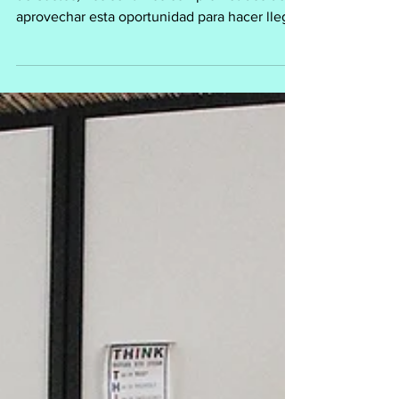
Message
Gracias a la creciente popularidad de la Casa
de Sustos, nos sentimos comprometidos de
aprovechar esta oportunidad para hacer llegar
un...