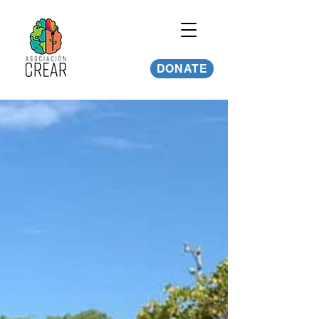
DONATE