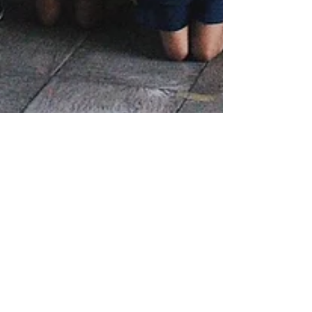
Aportando a la
educación ambiental de